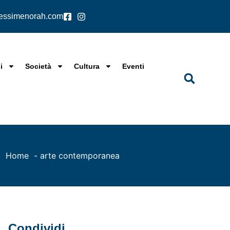
lessimenorah.com
i
Società
Cultura
Eventi
Home
arte contemporanea
Condividi