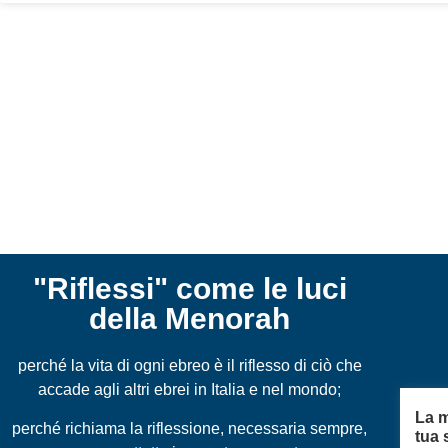
"Riflessi" come le luci
della Menorah
perché la vita di ogni ebreo è il riflesso di ciò che
accade agli altri ebrei in Italia e nel mondo;
La m
perché richiama la riflessione, necessaria sempre,
tua 