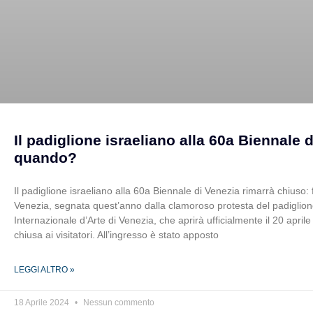
Il padiglione israeliano alla 60a Biennale 
quando?
Il padiglione israeliano alla 60a Biennale di Venezia rimarrà chiuso:
Venezia, segnata quest’anno dalla clamoroso protesta del padiglion
Internazionale d’Arte di Venezia, che aprirà ufficialmente il 20 aprile
chiusa ai visitatori. All’ingresso è stato apposto
LEGGI ALTRO »
18 Aprile 2024
Nessun commento