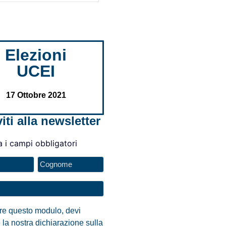
Elezioni
UCEI
17 Ottobre 2021
viti alla newsletter
a i campi obbligatori
are questo modulo, devi
 la nostra dichiarazione sulla