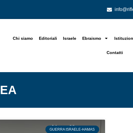
info@rif
Chi siamo
Editoriali
Israele
Ebraismo
Istituzion
Contatti
NEA
GUERRA ISRAELE-HAMAS