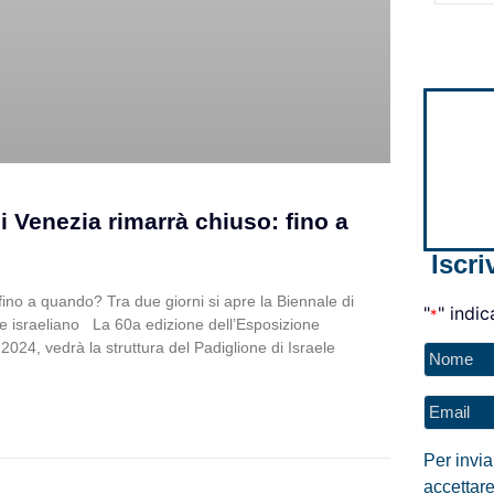
di Venezia rimarrà chiuso: fino a
Iscri
 fino a quando? Tra due giorni si apre la Biennale di
"
" indic
*
e israeliano La 60a edizione dell’Esposizione
 2024, vedrà la struttura del Padiglione di Israele
Nome
*
Email
*
Per invi
accettare