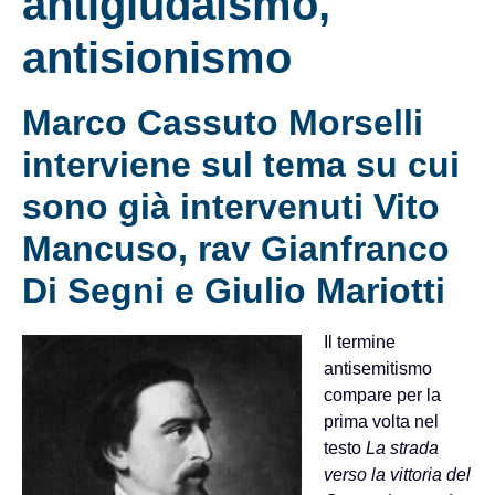
antigiudaismo,
antisionismo
Marco Cassuto Morselli
interviene sul tema su cui
sono già intervenuti Vito
Mancuso, rav Gianfranco
Di Segni e Giulio Mariotti
Il termine
antisemitismo
compare per la
prima volta nel
testo
La strada
verso la vittoria del