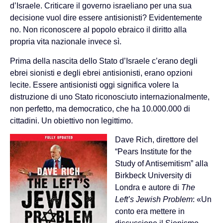
d’Israele. Criticare il governo israeliano per una sua
decisione vuol dire essere antisionisti? Evidentemente
no. Non riconoscere al popolo ebraico il diritto alla
propria vita nazionale invece sì.
Prima della nascita dello Stato d’Israele c’erano degli
ebrei sionisti e degli ebrei antisionisti, erano opzioni
lecite. Essere antisionisti oggi significa volere la
distruzione di uno Stato riconosciuto internazionalmente,
non perfetto, ma democratico, che ha 10.000.000 di
cittadini. Un obiettivo non legittimo.
Dave Rich, direttore del
“Pears Institute for the
Study of Antisemitism” alla
Birkbeck University di
Londra e autore di
The
Left’s Jewish Problem
: «Un
conto era mettere in