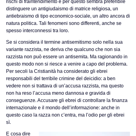
rischi di fraintendimento e per questo sembra preferibile
distinguere un antigiudaismo di matrice religiosa, un
antiebraismo di tipo economico-sociale, un altro ancora di
natura politica. Tali fenomeni sono differenti, anche se
spesso interconnessi tra loro.
Se si considera il termine antisemitismo solo nella sua
variante razzista, ne deriva che qualcuno che non sia
razzista non può essere un antisemita. Ma ragionando in
questo modo non si riesce a venire a capo del problema.
Per secoli la Cristianità ha considerato gli ebrei
responsabili del terribile crimine del deicidio: a ben
vedere non si trattava di un’accusa razzista, ma questo
non ha reso l’accusa meno dannosa e gravida di
conseguenze. Accusare gli ebrei di controllare la finanza
internazionale e il mondo dell’informazione: anche in
questo caso la razza non c’entra, ma l’odio per gli ebrei
sì.
E cosa dire