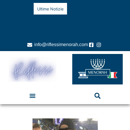
Ultime Notizie
info@riflessimenorah.com