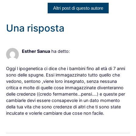
Altri post di questo autore
Una risposta
26 Giugno 2023 alle 23:29
Esther Sanua
ha detto:
Oggi l ipogenetica ci dice che i bambini fino all età di 7 anni
sono delle spugne. Essi immagazzinato tutto quello che
vedono, sentono ,viene loro insegnato, senza nessuna
critica e molte di quelle cose immagazzinate diventeranno
delle credenze ((credo fermamente…pensi….) e queste per
cambiarle devi essere consapevole in un dato momento
della tua vita che sono credenze di altri che ti sono state
inculcate e volerle cambiare due cose non facile.
Rispondi