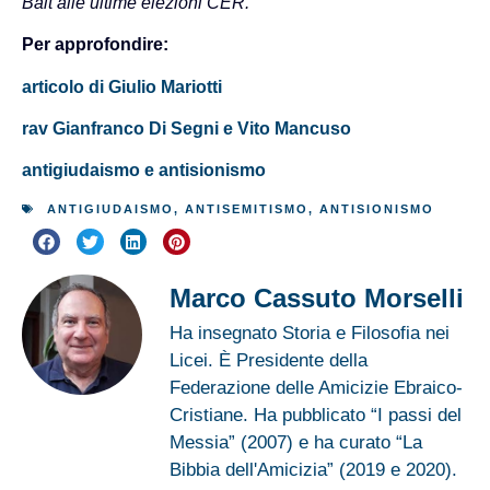
Bait alle ultime elezioni CER.
Per approfondire:
articolo di Giulio Mariotti
rav Gianfranco Di Segni e Vito Mancuso
antigiudaismo e antisionismo
ANTIGIUDAISMO
,
ANTISEMITISMO
,
ANTISIONISMO
Marco Cassuto Morselli
Ha insegnato Storia e Filosofia nei
Licei. È Presidente della
Federazione delle Amicizie Ebraico-
Cristiane. Ha pubblicato “I passi del
Messia” (2007) e ha curato “La
Bibbia dell'Amicizia” (2019 e 2020).