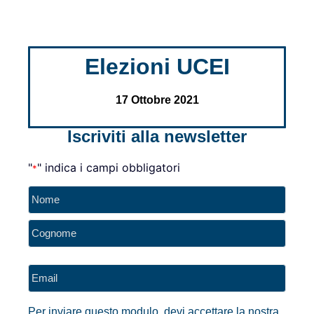
Elezioni UCEI
17 Ottobre 2021
Iscriviti alla newsletter
"
" indica i campi obbligatori
*
Nome
*
Email
*
Per inviare questo modulo, devi accettare la nostra