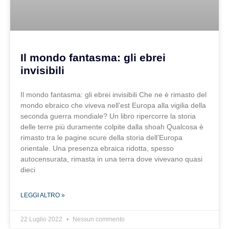
Il mondo fantasma: gli ebrei
invisibili
Il mondo fantasma: gli ebrei invisibili Che ne è rimasto del
mondo ebraico che viveva nell’est Europa alla vigilia della
seconda guerra mondiale? Un libro ripercorre la storia
delle terre più duramente colpite dalla shoah Qualcosa è
rimasto tra le pagine scure della storia dell’Europa
orientale. Una presenza ebraica ridotta, spesso
autocensurata, rimasta in una terra dove vivevano quasi
dieci
LEGGI ALTRO »
22 Luglio 2022
Nessun commento