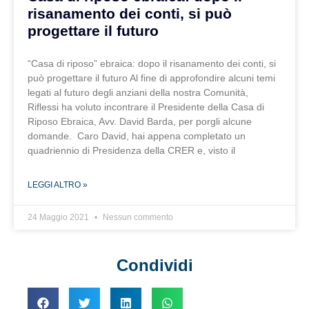
risanamento dei conti, si può
progettare il futuro
“Casa di riposo” ebraica: dopo il risanamento dei conti, si
può progettare il futuro Al fine di approfondire alcuni temi
legati al futuro degli anziani della nostra Comunità,
Riflessi ha voluto incontrare il Presidente della Casa di
Riposo Ebraica, Avv. David Barda, per porgli alcune
domande. Caro David, hai appena completato un
quadriennio di Presidenza della CRER e, visto il
LEGGI ALTRO »
24 Maggio 2021
Nessun commento
Condividi