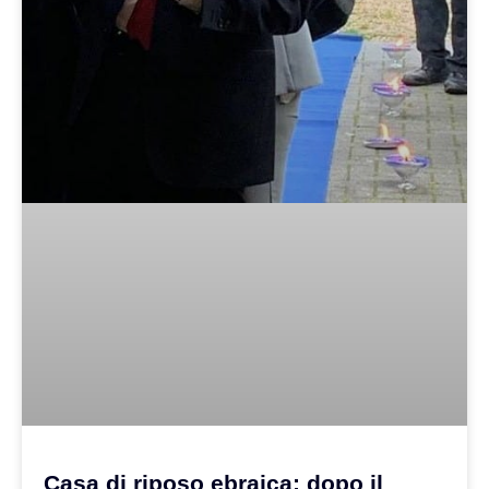
Casa di riposo ebraica: dopo il