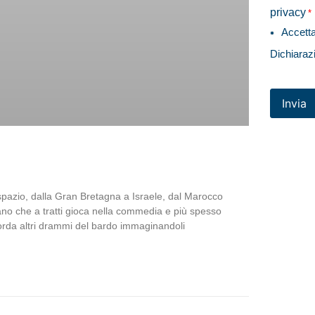
privacy
*
Accett
Dichiaraz
Invia
 spazio, dalla Gran Bretagna a Israele, dal Marocco
iano che a tratti gioca nella commedia e più spesso
icorda altri drammi del bardo immaginandoli