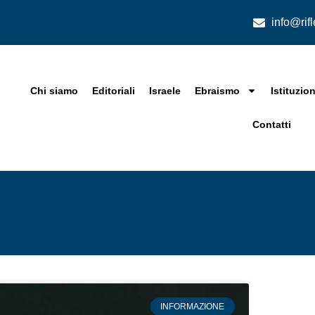
info@rif
Chi siamo
Editoriali
Israele
Ebraismo
Istituzion
Contatti
INFORMAZIONE