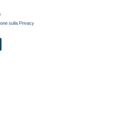
a
ione sulla Privacy