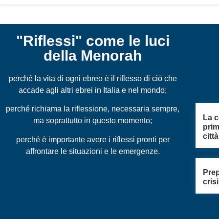
"Riflessi" come le luci
della Menorah
perché la vita di ogni ebreo è il riflesso di ciò che
accade agli altri ebrei in Italia e nel mondo;
perché richiama la riflessione, necessaria sempre,
La c
ma soprattutto in questo momento;
prim
citt
perché è importante avere i riflessi pronti per
affrontare le situazioni e le emergenze.
Prep
cris