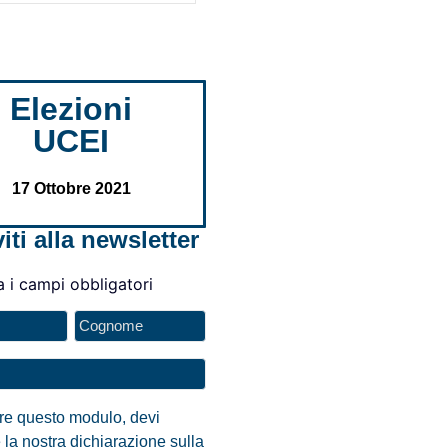
Elezioni
UCEI
17 Ottobre 2021
viti alla newsletter
a i campi obbligatori
are questo modulo, devi
 la nostra dichiarazione sulla