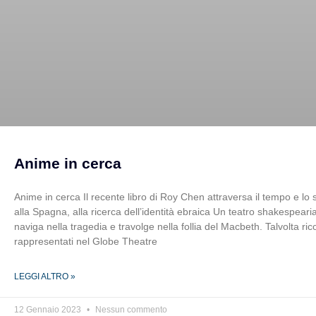
Anime in cerca
Anime in cerca Il recente libro di Roy Chen attraversa il tempo e lo
alla Spagna, alla ricerca dell’identità ebraica Un teatro shakespear
naviga nella tragedia e travolge nella follia del Macbeth. Talvolta r
rappresentati nel Globe Theatre
LEGGI ALTRO »
12 Gennaio 2023
Nessun commento