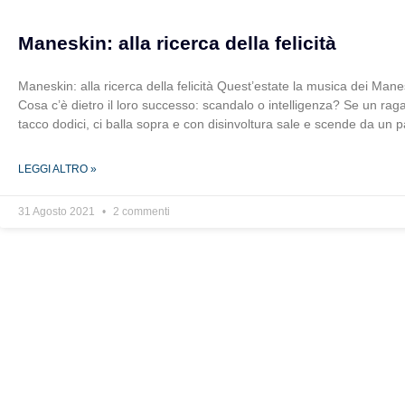
Maneskin: alla ricerca della felicità
Maneskin: alla ricerca della felicità Quest’estate la musica dei Mane
Cosa c’è dietro il loro successo: scandalo o intelligenza? Se un rag
tacco dodici, ci balla sopra e con disinvoltura sale e scende da un 
LEGGI ALTRO »
31 Agosto 2021
2 commenti