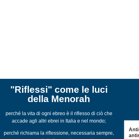
"Riflessi" come le luci
della Menorah
perché la vita di ogni ebreo è il riflesso di ciò che
accade agli altri ebrei in Italia e nel mondo;
Anti
perché richiama la riflessione, necessaria sempre,
anti