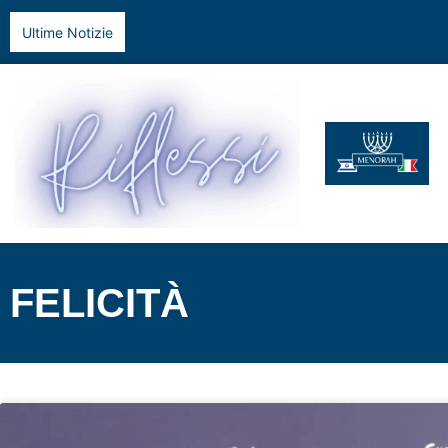
Ultime Notizie
FELICITÀ