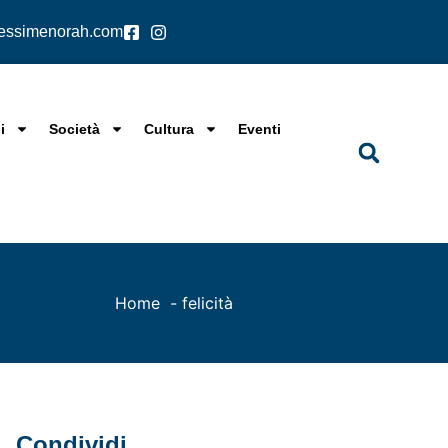
lessimenorah.com
i
Società
Cultura
Eventi
Home
felicità
Condividi