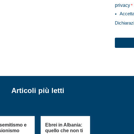
privacy
*
Accett
Dichiaraz
CAPTC
Articoli più letti
semitismo e
Ebrei in Albania:
sionismo
quello che non ti