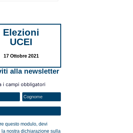
Elezioni
UCEI
17 Ottobre 2021
viti alla newsletter
a i campi obbligatori
are questo modulo, devi
 la nostra dichiarazione sulla