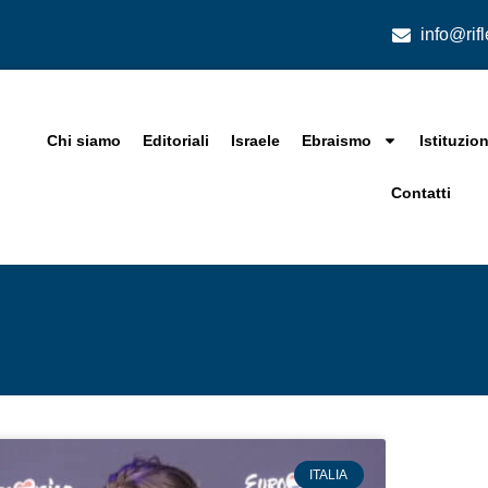
info@rif
Chi siamo
Editoriali
Israele
Ebraismo
Istituzion
Contatti
ITALIA