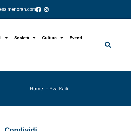
lessimenorah.com
i
Società
Cultura
Eventi
Home
Eva Kaili
Condividi