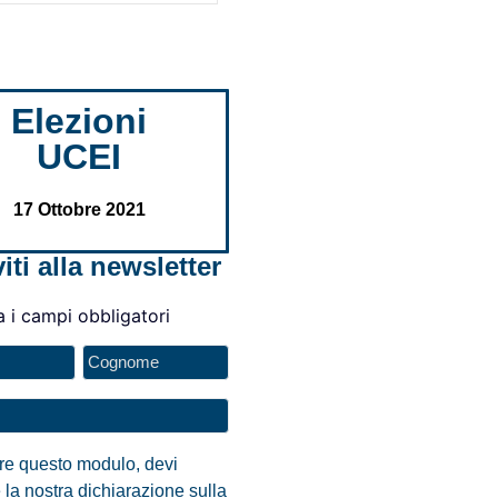
Elezioni
UCEI
17 Ottobre 2021
viti alla newsletter
a i campi obbligatori
are questo modulo, devi
 la nostra dichiarazione sulla