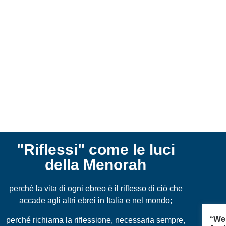
"Riflessi" come le luci
della Menorah
perché la vita di ogni ebreo è il riflesso di ciò che
accade agli altri ebrei in Italia e nel mondo;
“We
perché richiama la riflessione, necessaria sempre,