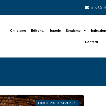
info@rif
Chi siamo
Editoriali
Israele
Ebraismo
Istituzion
Contatti
EBREI E POLITICA ITALIANA