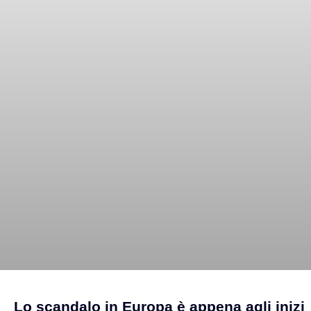
Lo scandalo in Europa è appena agli inizi