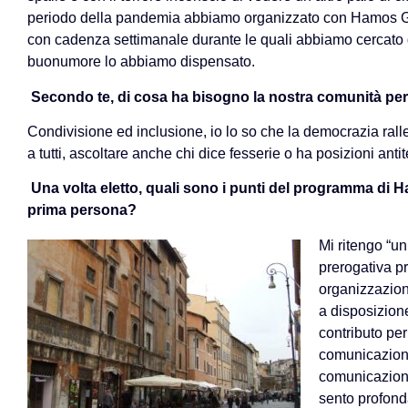
periodo della pandemia abbiamo organizzato con Hamos Gu
con cadenza settimanale durante le quali abbiamo cercato di
buonumore lo abbiamo dispensato.
Secondo te, di cosa ha bisogno la nostra comunità per
Condivisione ed inclusione, io lo so che la democrazia rall
a tutti, ascoltare anche chi dice fesserie o ha posizioni anti
Una volta eletto, quali sono i punti del programma di Ha
prima persona?
Mi ritengo “un
prerogativa p
organizzazion
a disposizione
contributo pe
comunicazione,
comunicazione
sento profond