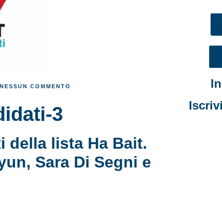
I
NESSUN COMMENTO
Iscriv
idati-3
 della lista Ha Bait.
un, Sara Di Segni e