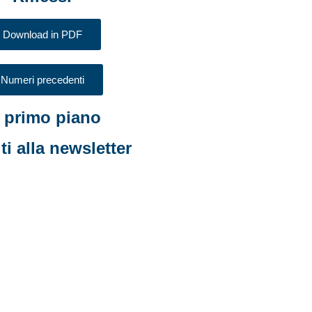
Download in PDF
Numeri precedenti
n primo piano
iti alla newsletter