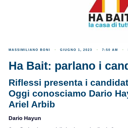
MASSIMILIANO BONI
GIUGNO 1, 2023
7:50 AM
Ha Bait: parlano i cand
Riflessi presenta i candidati
Oggi conosciamo Dario Hay
Ariel Arbib
Dario Hayun