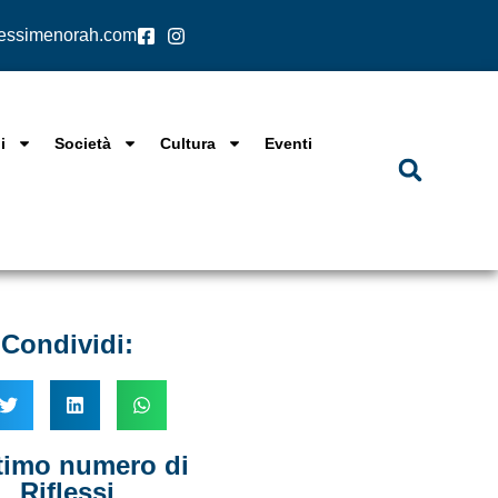
lessimenorah.com
i
Società
Cultura
Eventi
Condividi:
ltimo numero di
Riflessi