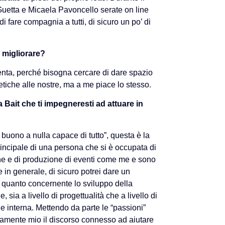
etta e Micaela Pavoncello serate on line
 fare compagnia a tutti, di sicuro un po’ di
 migliorare?
enta, perché bisogna cercare di dare spazio
tetiche alle nostre, ma a me piace lo stesso.
 Bait che ti impegneresti ad attuare in
 buono a nulla capace di tutto”, questa è la
rincipale di una persona che si è occupata di
e e di produzione di eventi come me e sono
 in generale, di sicuro potrei dare un
r quanto concernente lo sviluppo della
 sia a livello di progettualità che a livello di
 interna. Mettendo da parte le “passioni”
amente mio il discorso connesso ad aiutare