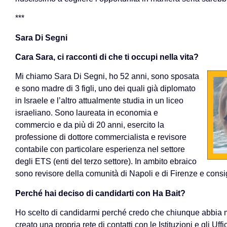
***
Sara Di Segni
Cara Sara, ci racconti di che ti occupi nella vita?
Mi chiamo Sara Di Segni, ho 52 anni, sono sposata
e sono madre di 3 figli, uno dei quali già diplomato
in Israele e l’altro attualmente studia in un liceo
israeliano. Sono laureata in economia e
commercio e da più di 20 anni, esercito la
professione di dottore commercialista e revisore
contabile con particolare esperienza nel settore
degli ETS (enti del terzo settore). In ambito ebraico
sono revisore della comunità di Napoli e di Firenze e consi
Perché hai deciso di candidarti con Ha Bait?
Ho scelto di candidarmi perché credo che chiunque abbia m
creato una propria rete di contatti con le Istituzioni e gli Uffi