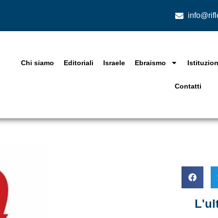
info@rif
Chi siamo
Editoriali
Israele
Ebraismo
Istituzion
Contatti
L'u