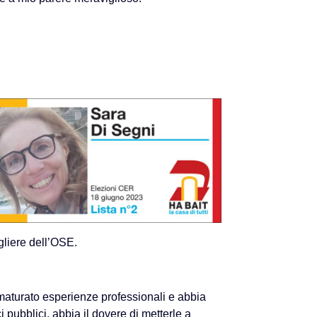
gliere dell’OSE.
aturato esperienze professionali e abbia
ci pubblici, abbia il dovere di metterle a