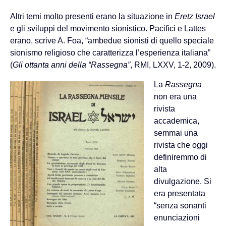
Altri temi molto presenti erano la situazione in
Eretz Israel
e gli sviluppi del movimento sionistico. Pacifici e Lattes
erano, scrive A. Foa, “ambedue sionisti di quello speciale
sionismo religioso che caratterizza l’esperienza italiana”
(
Gli ottanta anni della “Rassegna”
, RMI, LXXV, 1-2, 2009).
La
Rassegna
non era una
rivista
accademica,
semmai una
rivista che oggi
definiremmo di
alta
divulgazione. Si
era presentata
“senza sonanti
enunciazioni