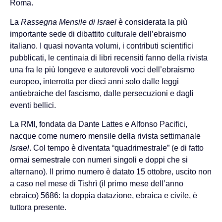
Roma.
La
Rassegna Mensile di Israel
è considerata la più
importante sede di dibattito culturale dell’ebraismo
italiano. I quasi novanta volumi, i contributi scientifici
pubblicati, le centinaia di libri recensiti fanno della rivista
una fra le più longeve e autorevoli voci dell’ebraismo
europeo, interrotta per dieci anni solo dalle leggi
antiebraiche del fascismo, dalle persecuzioni e dagli
eventi bellici.
La RMI, fondata da Dante Lattes e Alfonso Pacifici,
nacque come numero mensile della rivista settimanale
Israel
. Col tempo è diventata “quadrimestrale” (e di fatto
ormai semestrale con numeri singoli e doppi che si
alternano). Il primo numero è datato 15 ottobre, uscito non
a caso nel mese di Tishrì (il primo mese dell’anno
ebraico) 5686: la doppia datazione, ebraica e civile, è
tuttora presente.