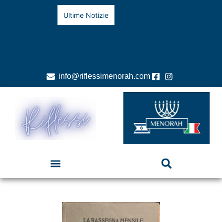
Ultime Notizie
info@riflessimenorah.com