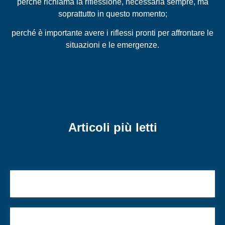
perché richiama la riflessione, necessaria sempre, ma
soprattutto in questo momento;
perché è importante avere i riflessi pronti per affrontare le
situazioni e le emergenze.
Articoli più letti
L’Europa oggi, tra guerre e nuovi antisemitismi
E tu, che antisemita sei?