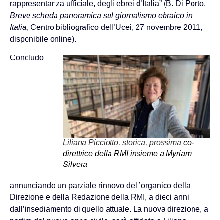
rappresentanza ufficiale, degli ebrei d’Italia” (B. Di Porto,
Breve scheda panoramica sul giornalismo ebraico in
Italia
, Centro bibliografico dell’Ucei, 27 novembre 2011,
disponibile online).
Concludo
Liliana Picciotto, storica, prossima
co-
direttrice della RMI insieme a Myriam
Silvera
annunciando un parziale rinnovo dell’organico della
Direzione e della Redazione della RMI, a dieci anni
dall’insediamento di quello attuale. La nuova direzione, a