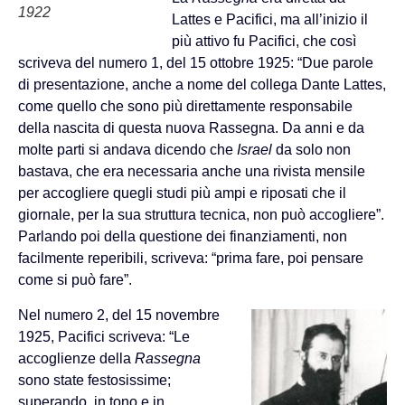
1922
Lattes e Pacifici, ma all’inizio il
più attivo fu Pacifici, che così
scriveva del numero 1, del 15 ottobre 1925: “Due parole
di presentazione, anche a nome del collega Dante Lattes,
come quello che sono più direttamente responsabile
della nascita di questa nuova Rassegna. Da anni e da
molte parti si andava dicendo che
Israel
da solo non
bastava, che era necessaria anche una rivista mensile
per accogliere quegli studi più ampi e riposati che il
giornale, per la sua struttura tecnica, non può accogliere”.
Parlando poi della questione dei finanziamenti, non
facilmente reperibili, scriveva: “prima fare, poi pensare
come si può fare”.
Nel numero 2, del 15 novembre
1925, Pacifici scriveva: “Le
accoglienze della
Rassegna
sono state festosissime;
superando, in tono e in