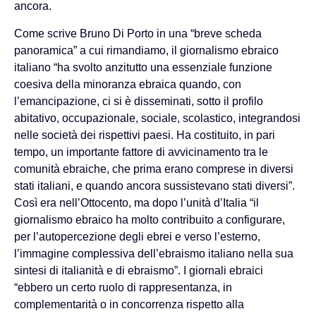
ancora.
Come scrive Bruno Di Porto in una “breve scheda
panoramica” a cui rimandiamo, il giornalismo ebraico
italiano “ha svolto anzitutto una essenziale funzione
coesiva della minoranza ebraica quando, con
l’emancipazione, ci si è disseminati, sotto il profilo
abitativo, occupazionale, sociale, scolastico, integrandosi
nelle società dei rispettivi paesi. Ha costituito, in pari
tempo, un importante fattore di avvicinamento tra le
comunità ebraiche, che prima erano comprese in diversi
stati italiani, e quando ancora sussistevano stati diversi”.
Così era nell’Ottocento, ma dopo l’unità d’Italia “il
giornalismo ebraico ha molto contribuito a configurare,
per l’autopercezione degli ebrei e verso l’esterno,
l’immagine complessiva dell’ebraismo italiano nella sua
sintesi di italianità e di ebraismo”. I giornali ebraici
“ebbero un certo ruolo di rappresentanza, in
complementarità o in concorrenza rispetto alla