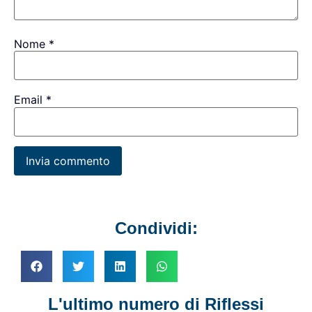
Nome
*
Email
*
Condividi:
L'ultimo numero di Riflessi