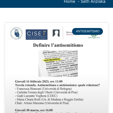
Home
Seth Anziska
ANTISEMITISMO