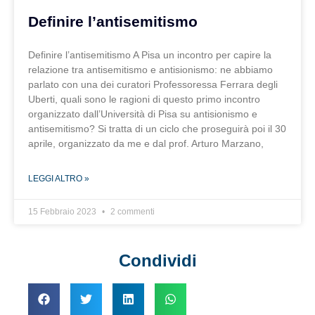
Definire l’antisemitismo
Definire l’antisemitismo A Pisa un incontro per capire la
relazione tra antisemitismo e antisionismo: ne abbiamo
parlato con una dei curatori Professoressa Ferrara degli
Uberti, quali sono le ragioni di questo primo incontro
organizzato dall’Università di Pisa su antisionismo e
antisemitismo? Si tratta di un ciclo che proseguirà poi il 30
aprile, organizzato da me e dal prof. Arturo Marzano,
LEGGI ALTRO »
15 Febbraio 2023
2 commenti
Condividi