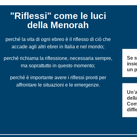
"Riflessi" come le luci
della Menorah
perché la vita di ogni ebreo è il riflesso di ciò che
accade agli altri ebrei in Italia e nel mondo;
Se 
perché richiama la riflessione, necessaria sempre,
insi
ma soprattutto in questo momento;
un 
perché è importante avere i riflessi pronti per
affrontare le situazioni e le emergenze.
Un’a
dell
Com
diff