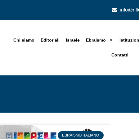
info@rif
Chi siamo
Editoriali
Israele
Ebraismo
Istituzion
Contatti
EBRAISMO ITALIANO