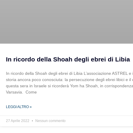
In ricordo della Shoah degli ebrei di Libia
In ricordo della Shoah degli ebrei di Libia L’associazione ASTREL
storia ancora poco conosciuta: la persecuzione degli ebrei libici e 
questa sera in Israele si ricorderà Yom ha Shoah, in corrispondenza c
Varsavia. Come
LEGGI ALTRO »
27 Aprile 2022
Nessun commento