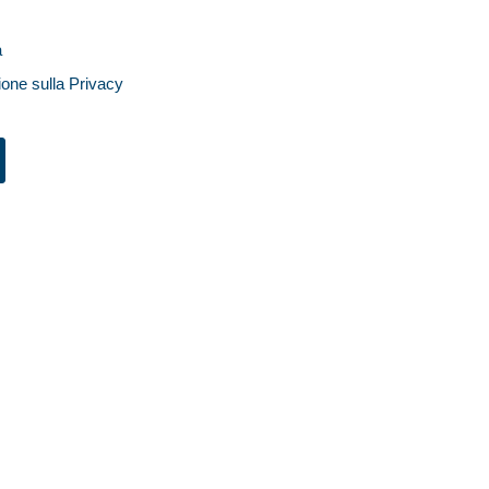
a
ione sulla Privacy