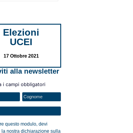
Elezioni
UCEI
17 Ottobre 2021
viti alla newsletter
a i campi obbligatori
are questo modulo, devi
 la nostra dichiarazione sulla