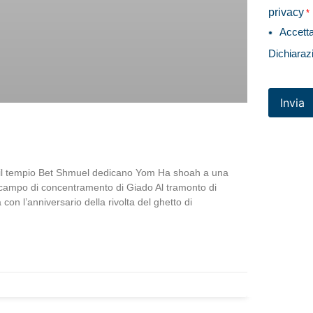
privacy
*
Accett
Dichiaraz
Invia
 e il tempio Bet Shmuel dedicano Yom Ha shoah a una
il campo di concentramento di Giado Al tramonto di
on l’anniversario della rivolta del ghetto di