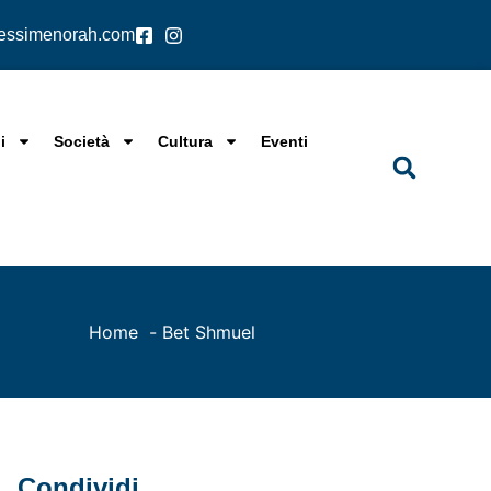
lessimenorah.com
i
Società
Cultura
Eventi
Home
Bet Shmuel
Condividi