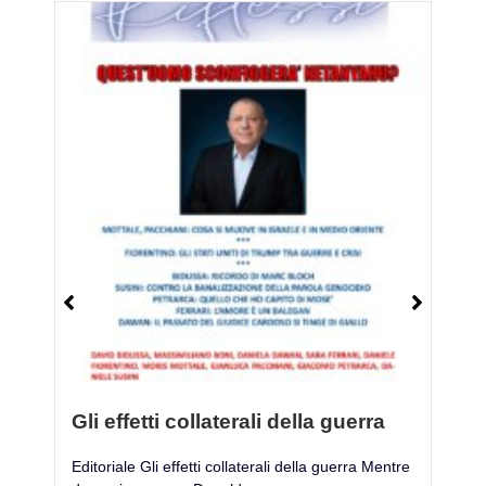
Gli effetti collaterali della guerra
M
Editoriale Gli effetti collaterali della guerra Mentre
Mo