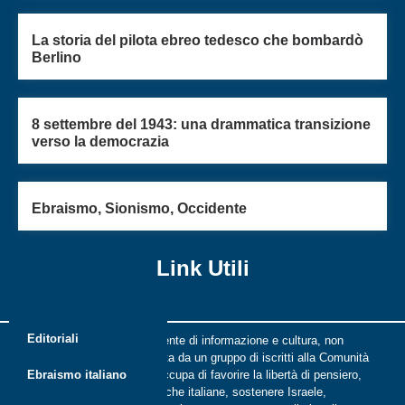
La storia del pilota ebreo tedesco che bombardò
Berlino
8 settembre del 1943: una drammatica transizione
verso la democrazia
Ebraismo, Sionismo, Occidente
Link Utili
Editoriali
Riflessi è una rivista indipendente di informazione e cultura, non
periodica, digitale e on line nata da un gruppo di iscritti alla Comunità
ebraica di Roma. Riflessi si occupa di favorire la libertà di pensiero,
Ebraismo italiano
il dialogo tra le comunità ebraiche italiane, sostenere Israele,