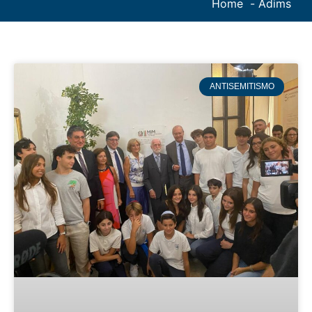
Home
Adims
ANTISEMITISMO