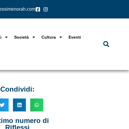
lessimenorah.com
i
Società
Cultura
Eventi
Condividi:
ltimo numero di
Riflessi