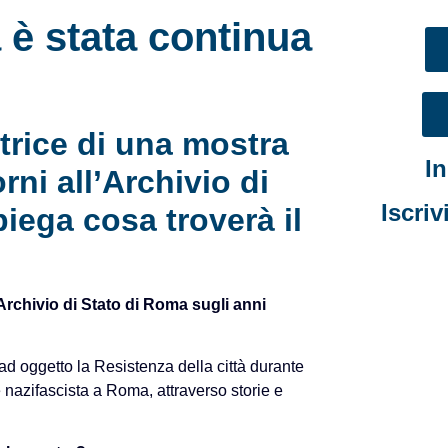
è stata continua
trice di una mostra
I
rni all’Archivio di
Iscriv
piega cosa troverà il
l’Archivio di Stato di Roma sugli anni
ad oggetto la Resistenza della città durante
 nazifascista a Roma, attraverso storie e