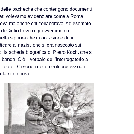
o delle bacheche che contengono documenti
 lati volevamo evidenziare come a Roma
steva ma anche chi collaborava. Ad esempio
o di Giulio Levi o il provvedimento
 quella signora che in occasione di un
icare ai nazisti che si era nascosto sui
oi la scheda biografica di Pietro Koch, che si
banda. C’è il verbale dell’interrogatorio a
li ebrei. Ci sono i documenti processuali
elatrice ebrea.