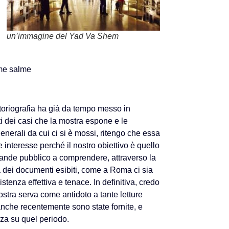
un’immagine del Yad Va Shem
ime salme
toriografia ha già da tempo messo in
i dei casi che la mostra espone e le
generali da cui ci si è mossi, ritengo che essa
e interesse perché il nostro obiettivo è quello
grande pubblico a comprendere, attraverso la
a dei documenti esibiti, come a Roma ci sia
stenza effettiva e tenace. In definitiva, credo
stra serva come antidoto a tante letture
anche recentemente sono state fornite, e
zza su quel periodo.