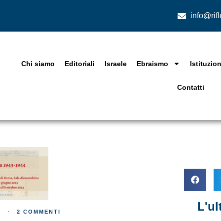
info@rif
Chi siamo
Editoriali
Israele
Ebraismo
Istituzion
Contatti
L'u
2 COMMENTI